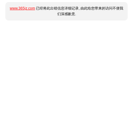
www.365jz.com
已经将此出错信息详细记录, 由此给您带来的访问不便我
们深感歉意.