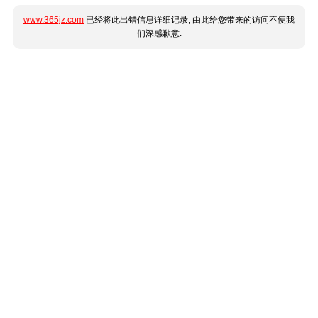
www.365jz.com
已经将此出错信息详细记录, 由此给您带来的访问不便我
们深感歉意.