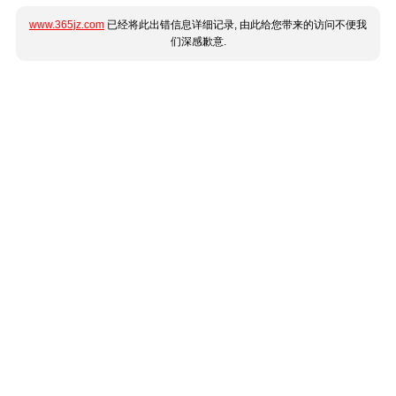
www.365jz.com
已经将此出错信息详细记录, 由此给您带来的访问不便我
们深感歉意.