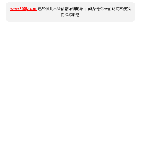
www.365jz.com
已经将此出错信息详细记录, 由此给您带来的访问不便我
们深感歉意.