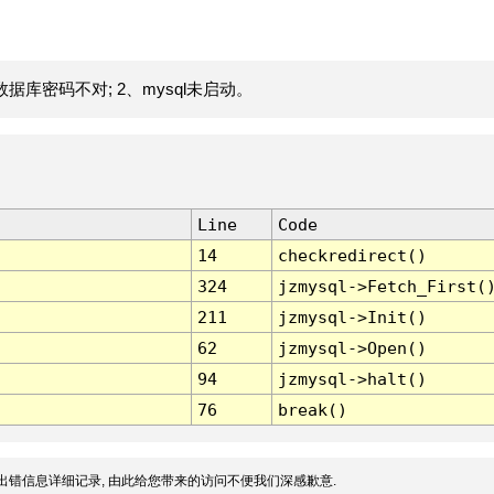
据库密码不对; 2、mysql未启动。
Line
Code
14
checkredirect()
324
jzmysql->Fetch_First(
211
jzmysql->Init()
62
jzmysql->Open()
94
jzmysql->halt()
76
break()
出错信息详细记录, 由此给您带来的访问不便我们深感歉意.