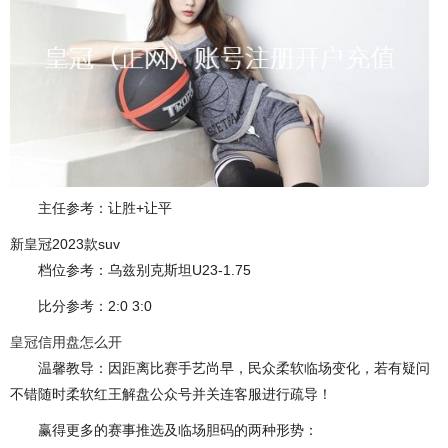
主任参考：让胜+让平
新皇冠2023款suv
档位参考：乌兹别克斯坦U23-1.75
比分参考：2:0 3:0
皇冠信用盘怎么开
温馨教导：因距离比赛手艺尚早，民众柔软临场变化，若有疑问
不错随时柔软红王解盘公众号并关连客服进行疏导！
赢得更多的赛事推选及临场胆码的两种形势：