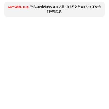
www.365jz.com
已经将此出错信息详细记录, 由此给您带来的访问不便我
们深感歉意.