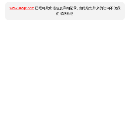
www.365jz.com
已经将此出错信息详细记录, 由此给您带来的访问不便我
们深感歉意.