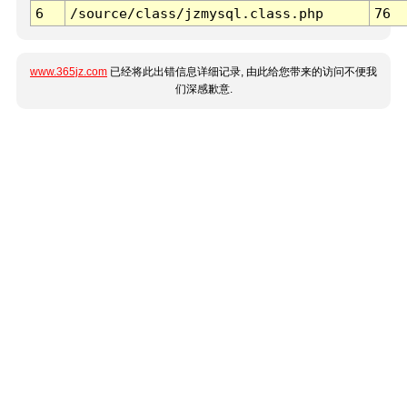
6
/source/class/jzmysql.class.php
76
www.365jz.com
已经将此出错信息详细记录, 由此给您带来的访问不便我
们深感歉意.