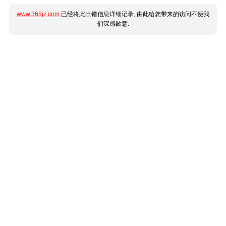
www.365jz.com
已经将此出错信息详细记录, 由此给您带来的访问不便我
们深感歉意.