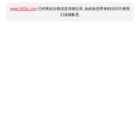
www.365jz.com
已经将此出错信息详细记录, 由此给您带来的访问不便我
们深感歉意.