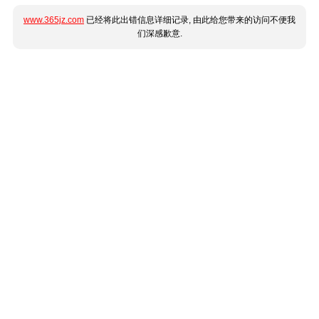
www.365jz.com
已经将此出错信息详细记录, 由此给您带来的访问不便我
们深感歉意.