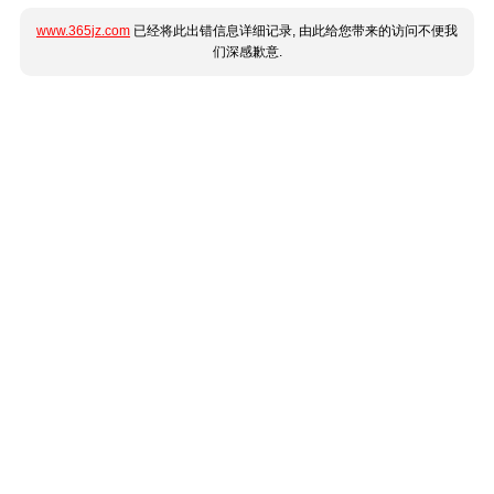
www.365jz.com
已经将此出错信息详细记录, 由此给您带来的访问不便我
们深感歉意.