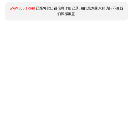
www.365jz.com
已经将此出错信息详细记录, 由此给您带来的访问不便我
们深感歉意.