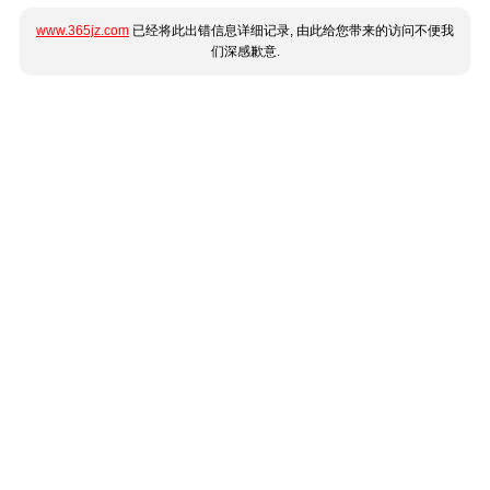
www.365jz.com
已经将此出错信息详细记录, 由此给您带来的访问不便我
们深感歉意.