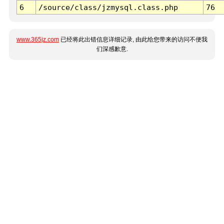
6
/source/class/jzmysql.class.php
76
www.365jz.com
已经将此出错信息详细记录, 由此给您带来的访问不便我
们深感歉意.