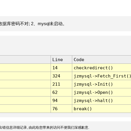
据库密码不对; 2、mysql未启动。
Line
Code
14
checkredirect()
324
jzmysql->Fetch_First(
211
jzmysql->Init()
62
jzmysql->Open()
94
jzmysql->halt()
76
break()
出错信息详细记录, 由此给您带来的访问不便我们深感歉意.