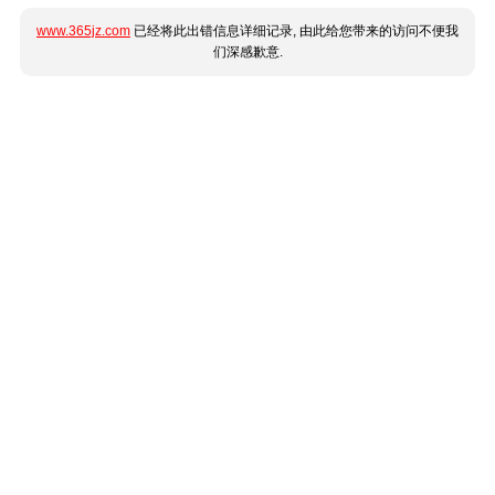
www.365jz.com
已经将此出错信息详细记录, 由此给您带来的访问不便我
们深感歉意.