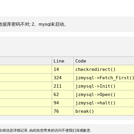
据库密码不对; 2、mysql未启动。
Line
Code
14
checkredirect()
324
jzmysql->Fetch_First(
211
jzmysql->Init()
62
jzmysql->Open()
94
jzmysql->halt()
76
break()
出错信息详细记录, 由此给您带来的访问不便我们深感歉意.