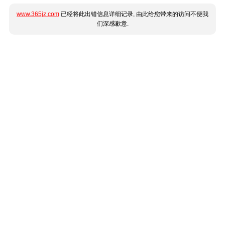
www.365jz.com
已经将此出错信息详细记录, 由此给您带来的访问不便我
们深感歉意.