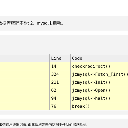
据库密码不对; 2、mysql未启动。
Line
Code
14
checkredirect()
324
jzmysql->Fetch_First(
211
jzmysql->Init()
62
jzmysql->Open()
94
jzmysql->halt()
76
break()
出错信息详细记录, 由此给您带来的访问不便我们深感歉意.